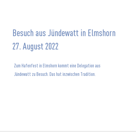
Besuch aus Jündewatt in Elmshorn
27. August 2022
Zum Hafenfest in Elmshorn kommt eine Delegation aus
Jündewatt zu Besuch. Das hat inzwischen Tradition.